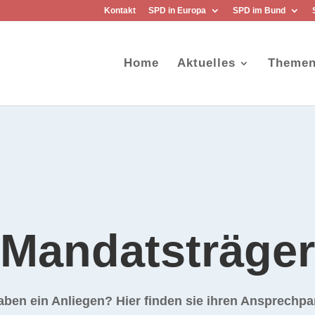
Kontakt
SPD in Europa
SPD im Bund
Home
Aktuelles
Theme
Mandatsträger
aben ein Anliegen? Hier finden sie ihren Ansprechpa