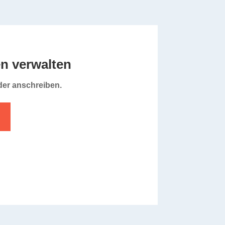
en verwalten
er anschreiben.