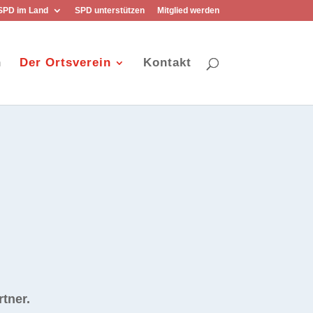
SPD im Land
SPD unterstützen
Mitglied werden
n
Der Ortsverein
Kontakt
rtner.