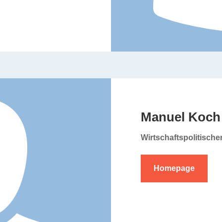
Manuel Koch
Wirtschaftspolitisch
Homepage