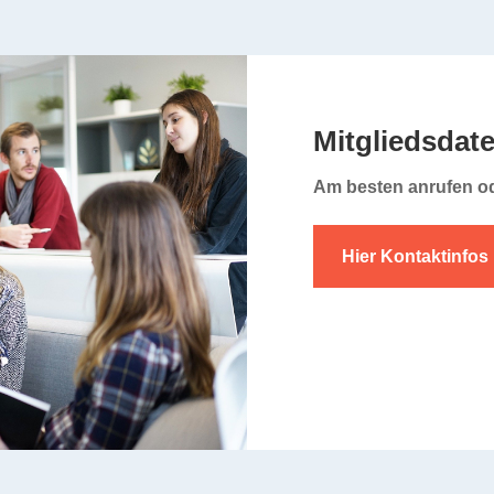
Mitgliedsdat
Am besten anrufen od
Hier Kontaktinfos