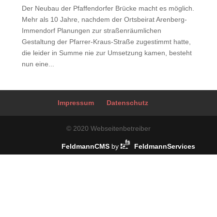
Der Neubau der Pfaffendorfer Brücke macht es möglich.
Mehr als 10 Jahre, nachdem der Ortsbeirat Arenberg-
Immendorf Planungen zur straßenräumlichen
Gestaltung der Pfarrer-Kraus-Straße zugestimmt hatte,
die leider in Summe nie zur Umsetzung kamen, besteht
nun eine...
Impressum
Datenschutz
© 2020 Webseitenbetreiber
FeldmannCMS
by
FeldmannServices
Design and CMS by
FeldmannServices e.K.