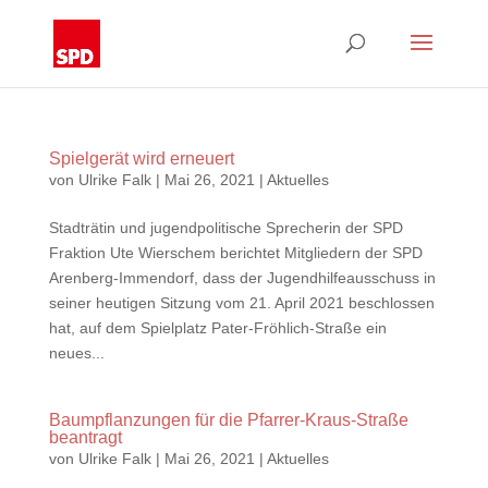
Spielgerät wird erneuert
von
Ulrike Falk
|
Mai 26, 2021
|
Aktuelles
Stadträtin und jugendpolitische Sprecherin der SPD
Fraktion Ute Wierschem berichtet Mitgliedern der SPD
Arenberg-Immendorf, dass der Jugendhilfeausschuss in
seiner heutigen Sitzung vom 21. April 2021 beschlossen
hat, auf dem Spielplatz Pater-Fröhlich-Straße ein
neues...
Baumpflanzungen für die Pfarrer-Kraus-Straße
beantragt
von
Ulrike Falk
|
Mai 26, 2021
|
Aktuelles